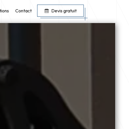
tions
Contact
Devis gratuit