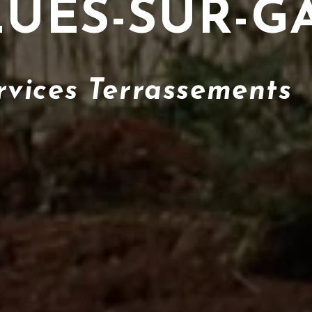
UES-SUR-
vices Terrassements