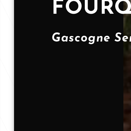
FOURQ
Gascogne Ser