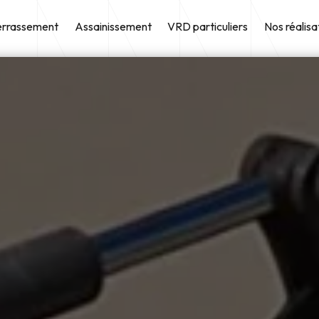
errassement
Assainissement
VRD particuliers
Nos réalisa