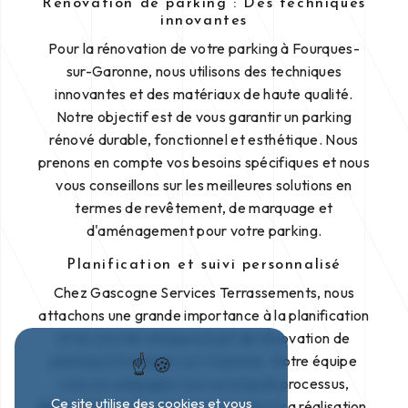
Rénovation de parking : Des techniques
innovantes
Pour la rénovation de votre parking à Fourques-
sur-Garonne, nous utilisons des techniques
innovantes et des matériaux de haute qualité.
Notre objectif est de vous garantir un parking
rénové durable, fonctionnel et esthétique. Nous
prenons en compte vos besoins spécifiques et nous
vous conseillons sur les meilleures solutions en
termes de revêtement, de marquage et
d'aménagement pour votre parking.
Planification et suivi personnalisé
Chez Gascogne Services Terrassements, nous
attachons une grande importance à la planification
et au suivi de chaque projet de rénovation de
parking à Fourques-sur-Garonne. Notre équipe
vous accompagne tout au long du processus,
Ce site utilise des cookies et vous
depuis l'étude de votre projet jusqu'à sa réalisation.